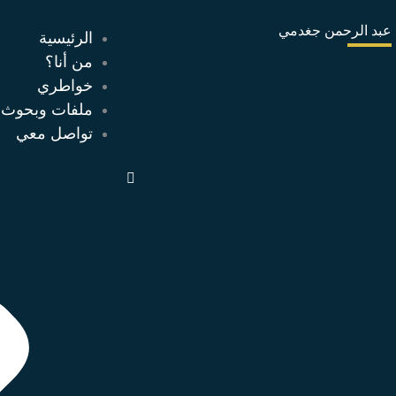
خطي
عبد الرحمن جغدمي
لى
الرئيسية
لمحتوى
من أنا؟
خواطري
ملفات وبحوث
تواصل معي