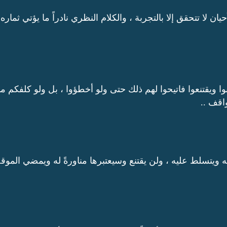
ن لا تتحقق إلا بالتجربة ، والكلام النظري نادراً ما يؤتي ثماره
ويقتنعوا فاتيحوا لهم ذلك حتى ولو أخطؤوا ، بل ولو كلفكم مادي
اقف ..
ه ويتسلط عليه ، ولن يقتنع وسيعتبرها مناورةً له ويمضي الموقف