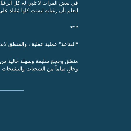
في بعض المرات لا تلبي له كل الرغبات
ليعلم بأن رغباته ليست كلها مُلباة على 
***
“القناعة” عملية عقلية ، والمنطق لابد
منطق وحجج سليمة وسهلة خالية من أي
وخالٍ تماماً من الشحنات والتشنجات .