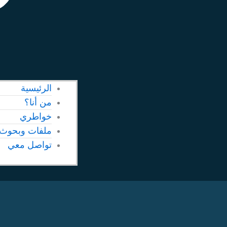
الرئيسية
من أنا؟
خواطري
ملفات وبحوث
تواصل معي